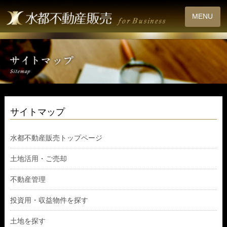
MENU
サイトマップ
水都不動産販売トップページ
土地活用・ご売却
不動産管理
投資用・収益物件を探す
土地を探す