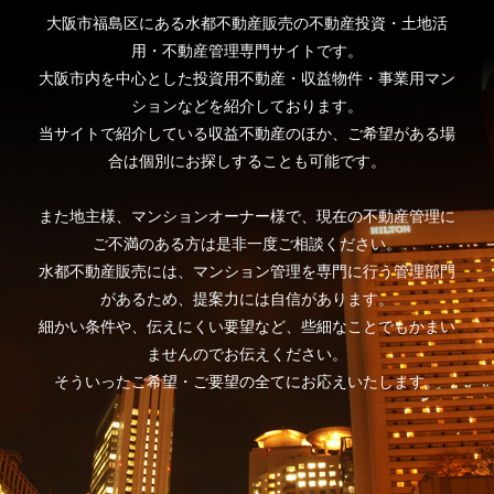
大阪市福島区にある水都不動産販売の不動産投資・土地活
用・不動産管理専門サイトです。
大阪市内を中心とした投資用不動産・収益物件・事業用マン
ションなどを紹介しております。
当サイトで紹介している収益不動産のほか、ご希望がある場
合は個別にお探しすることも可能です。
また地主様、マンションオーナー様で、現在の不動産管理に
ご不満のある方は是非一度ご相談ください。
水都不動産販売には、マンション管理を専門に行う管理部門
があるため、提案力には自信があります。
細かい条件や、伝えにくい要望など、些細なことでもかまい
ませんのでお伝えください。
そういったご希望・ご要望の全てにお応えいたします。